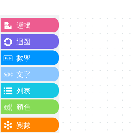
邏輯
迴圈
數學
文字
列表
顏色
變數