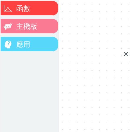
函數
主機板
應用